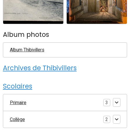
Album photos
Album Thibivillers
Archives de Thibivillers
Scolaires
Primaire
3
Collège
2